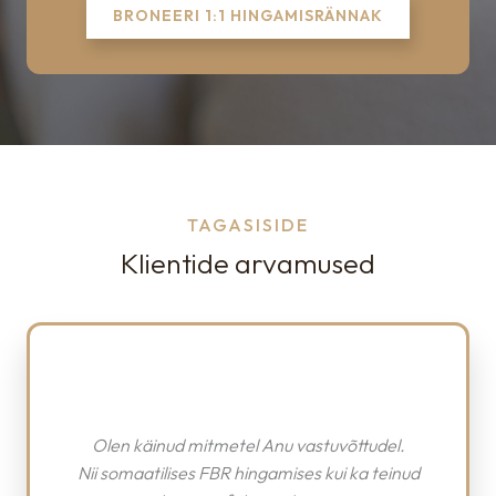
BRONEERI 1:1 HINGAMISRÄNNAK
TAGASISIDE
Klientide arvamused