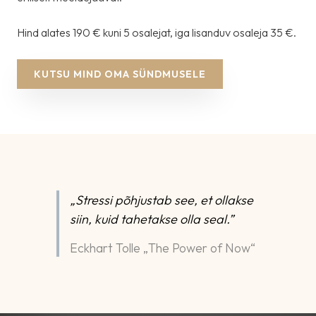
Hind alates 190 € kuni 5 osalejat, iga lisanduv osaleja 35 €.
KUTSU MIND OMA SÜNDMUSELE
„Stressi põhjustab see, et ollakse
siin, kuid tahetakse olla seal.”
Eckhart Tolle „The Power of Now“