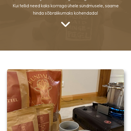
Kui tellid need kaks korraga ühele sündmusele, saame
hinda sõbralikumaks kohendada!