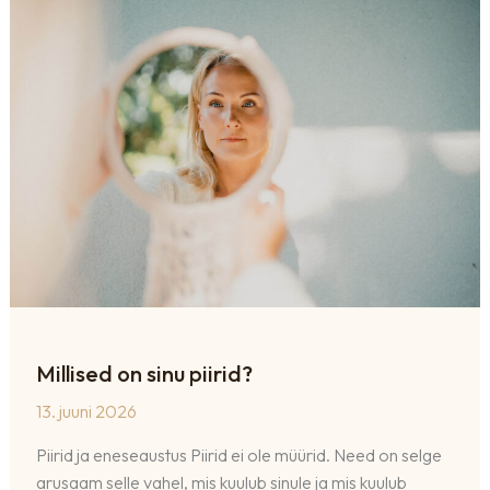
Millised on sinu piirid?
13. juuni 2026
Piirid ja eneseaustus Piirid ei ole müürid. Need on selge
arusaam selle vahel, mis kuulub sinule ja mis kuulub